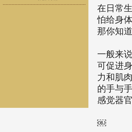
在日常生
怕给身体
那你知道
一般来说
可促进身
力和肌肉
的手与手
感觉器官
￼