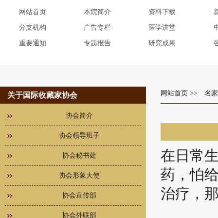
网站首页
本院简介
资料下载
分支机构
广告专栏
医学讲堂
重要通知
专题报告
研究成果
网站首页
>> 名
关于国际收藏家协会
协会简介
协会领导班子
在日常
协会秘书处
药，怕
协会形象大使
治疗，
协会宣传部
协会外联部