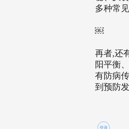
多种常
￼
再者,还
阳平衡、
有防病传
到预防
登录