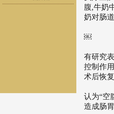
腹,牛奶
奶对肠道
￼
有研究
控制作用
术后恢
认为“空
造成肠胃