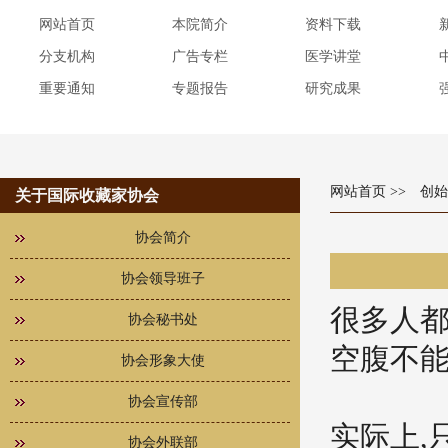
网站首页
本院简介
资料下载
分支机构
广告专栏
医学讲堂
重要通知
专题报告
研究成果
网站首页
>> 创
关于国际收藏家协会
协会简介
协会领导班子
很多人都
协会秘书处
空腹不能
协会形象大使
协会宣传部
实际上,
协会外联部