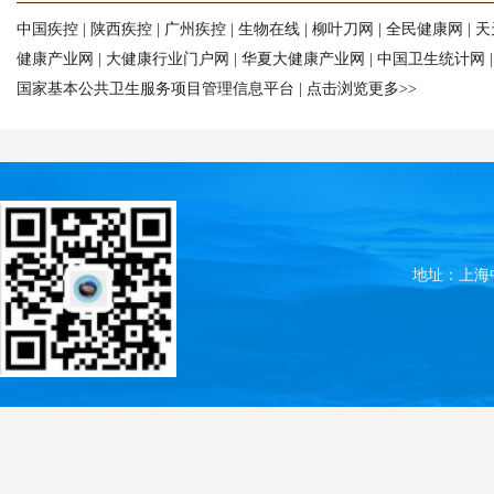
中国疾控
|
陕西疾控
|
广州疾控
|
生物在线
|
柳叶刀网
|
全民健康网
|
天
健康产业网
|
大健康行业门户网
|
华夏大健康产业网
|
中国卫生统计网
国家基本公共卫生服务项目管理信息平台
|
点击浏览更多>>
地址：上海中