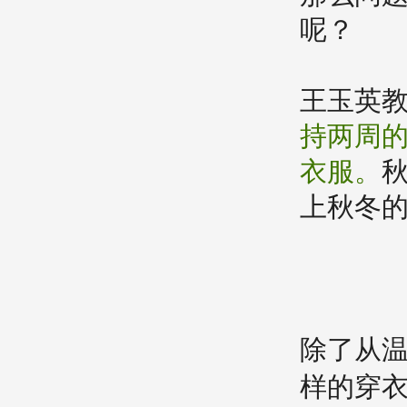
呢？
王玉英教
持两周
衣服。
上秋冬
除了从
样的穿