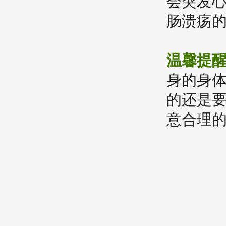
会突发
肠溃疡
温馨提
身的身
的还是
意合理