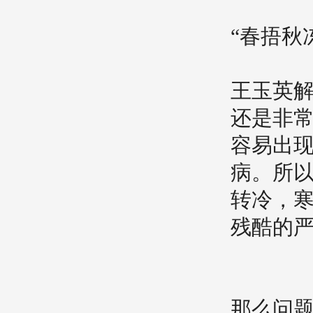
“春捂秋
王玉英
还是非
容易出
病。所
转冷，
残酷的
那么问题