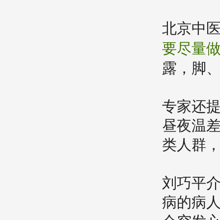
北京中
要尽量
露，脚
专家还
昼夜温差
类人群，
刘巧平
病的病