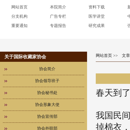
网站首页
本院简介
资料下载
分支机构
广告专栏
医学讲堂
重要通知
专题报告
研究成果
网站首页
>> 文
关于国际收藏家协会
协会简介
协会领导班子
春天到
协会秘书处
协会形象大使
我国民间
协会宣传部
掉棉衣
协会外联部