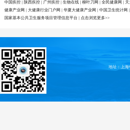
中国疾控
|
陕西疾控
|
广州疾控
|
生物在线
|
柳叶刀网
|
全民健康网
|
天
健康产业网
|
大健康行业门户网
|
华夏大健康产业网
|
中国卫生统计网
国家基本公共卫生服务项目管理信息平台
|
点击浏览更多>>
地址：上海中