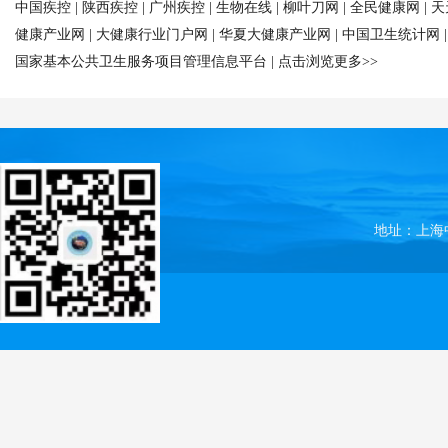
中国疾控
|
陕西疾控
|
广州疾控
|
生物在线
|
柳叶刀网
|
全民健康网
|
天
健康产业网
|
大健康行业门户网
|
华夏大健康产业网
|
中国卫生统计网
国家基本公共卫生服务项目管理信息平台
|
点击浏览更多>>
地址：上海中