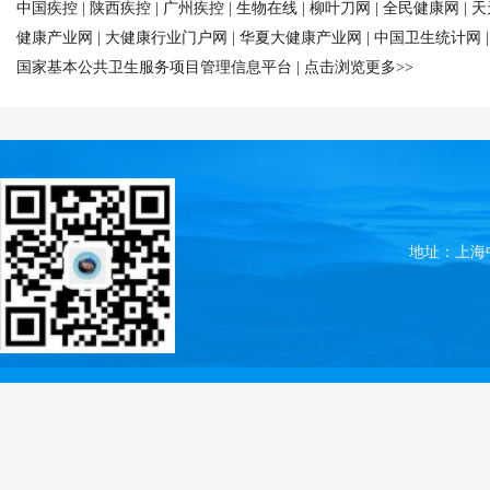
中国疾控
|
陕西疾控
|
广州疾控
|
生物在线
|
柳叶刀网
|
全民健康网
|
天
健康产业网
|
大健康行业门户网
|
华夏大健康产业网
|
中国卫生统计网
国家基本公共卫生服务项目管理信息平台
|
点击浏览更多>>
地址：上海中