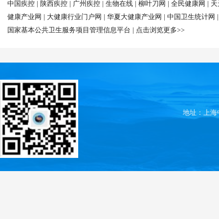
中国疾控
|
陕西疾控
|
广州疾控
|
生物在线
|
柳叶刀网
|
全民健康网
|
天
健康产业网
|
大健康行业门户网
|
华夏大健康产业网
|
中国卫生统计网
国家基本公共卫生服务项目管理信息平台
|
点击浏览更多>>
地址：上海中