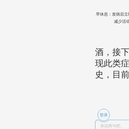
早休息：发病后立
减少活
酒，接
现此类
史，目
登录