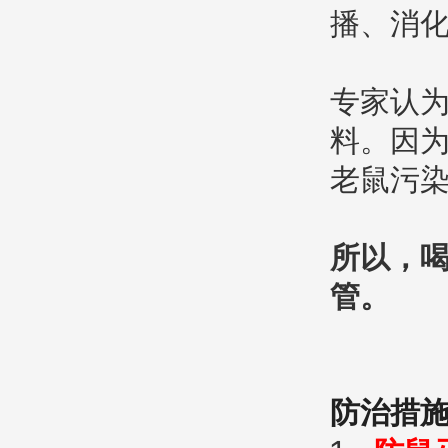
播、消
专家认
料。因
老鼠污
所以，
管。
防治措