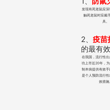
1、
防鼠
发现有死老鼠应深
触死老鼠时应戴
具。
2、
疫苗
的最有
在我国，流行性出
功上市近20年，
制本病提供有效手
是个人预防流行性
效措施