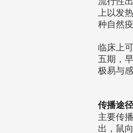
流行性
上以发
种自然
临床上
五期，
极易与
传播途
主要传
出，鼠