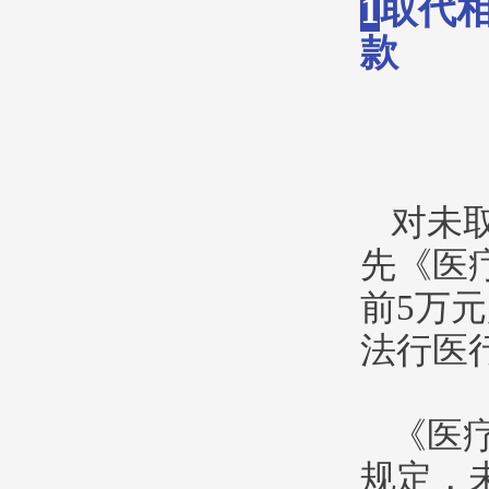
1
取代
款
对未
先《医
前5万
法行医
《医
规定，