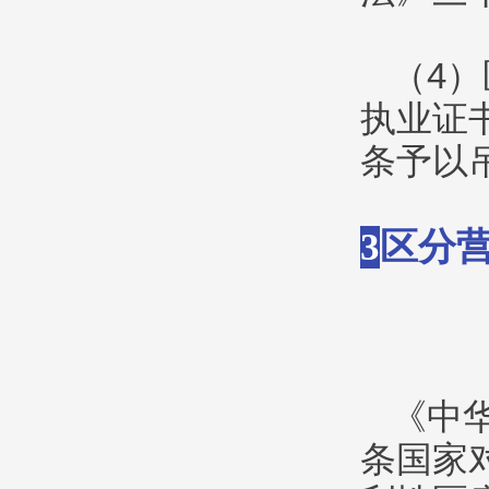
（4
执业证
条予以
3
区分
《中
条国家