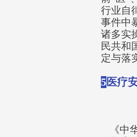
行业自
事件中
诸多实
民共和
定与落
5
医疗
《中