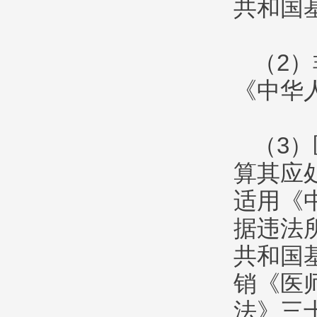
共和国
（2
《中华
（3
算其应
适用《
据违法
共和国
销《医
法》三