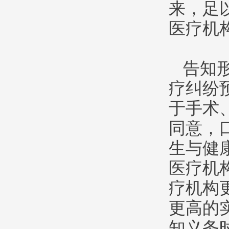
来，足
医疗机
告知
疗纠纷
于手术
同意，
生与健
医疗机
疗机构
更高的
知义务