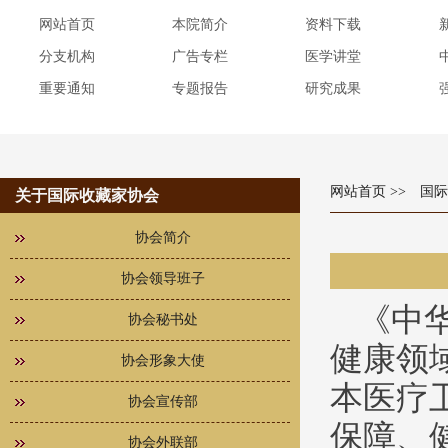
网站首页
本院简介
资料下载
分支机构
广告专栏
医学讲堂
重要通知
专题报告
研究成果
网站首页
>> 国
关于国际收藏家协会
协会简介
协会领导班子
《中
协会秘书处
健康领
协会形象大使
本医疗
协会宣传部
保障、
协会外联部