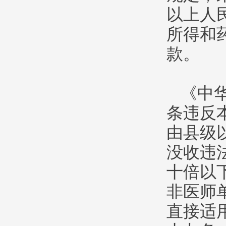
以上人
所得和
款。
《中
条违反
由县级
没收违
十倍以
非医师
直接适