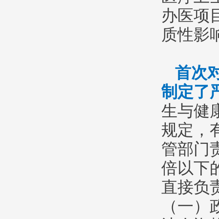
办医项
质性影
首次
制定了
生与健
规定，
管部门
倍以下
直接负
（一）