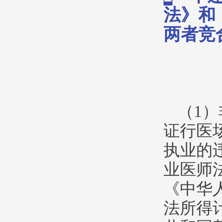
法》和
两者竞
（1
证行医
执业的
业医师
《中华
法所得