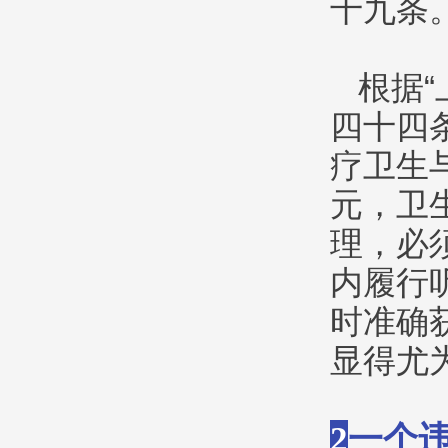
十九条
根据
四十四
疗卫生
元，卫
理，必
内履行
时准确
显得尤
2
一个