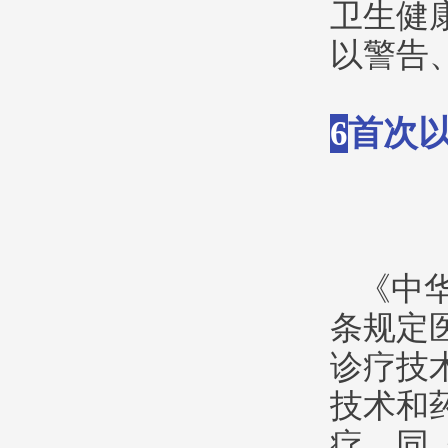
卫生健
以警告
6
首次
《中
条规定
诊疗技
技术和
疗。同