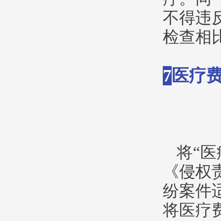
不得违
检查相
7
医疗
将“
《侵权
纷案件
将医疗