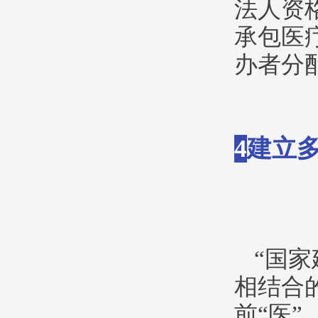
法人资
承包医
办者分
4
建立
“国
相结合
前“医