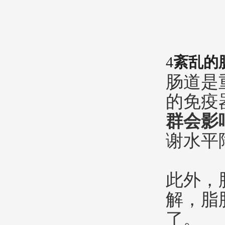
4
紊乱的
肠道是
的免疫
群会影
谢水平
此外，
解，脂
了。