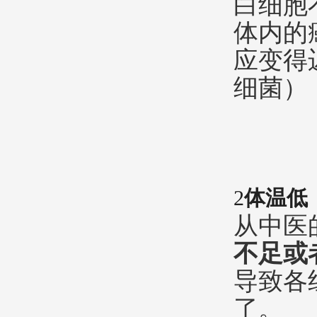
白细胞
体内的
应变得
细菌）
2
体温低
从中医
不足或
导致各
了。