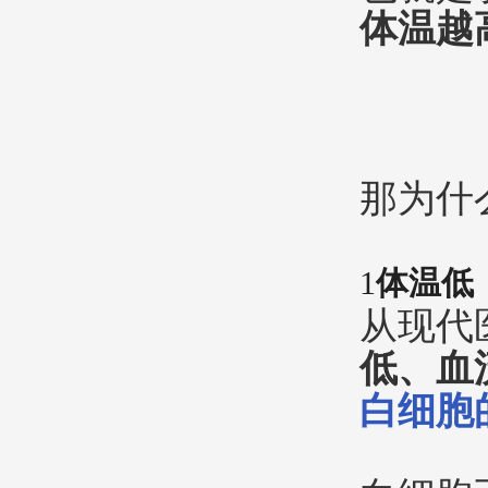
体温越
那为什
1
体温低
从现代
低、血
白细胞