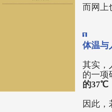
而网上
1
体温与
其实，
的一项
的37
因此，