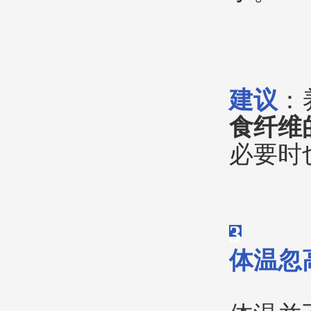
建议
：
食纤维
必要时
3
体温忽