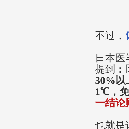
不过，
日本医
提到：
30%以
1℃，免
一结论
也就是