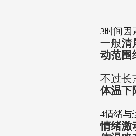
3
时间因
一般
清
动范围约
不过长
体温下
4
情绪与
情绪激