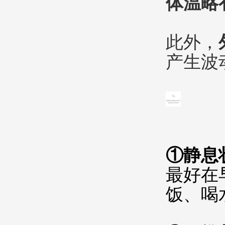
体温略
此外，
产生波
①静息
最好在
饭、喝