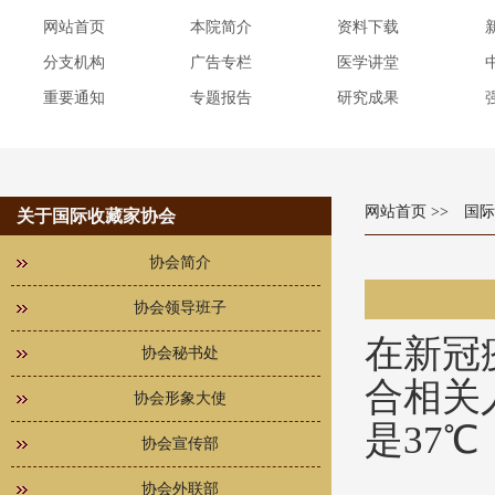
网站首页
本院简介
资料下载
分支机构
广告专栏
医学讲堂
重要通知
专题报告
研究成果
网站首页
>> 国
关于国际收藏家协会
协会简介
协会领导班子
在新冠
协会秘书处
合相关
协会形象大使
是37
协会宣传部
协会外联部