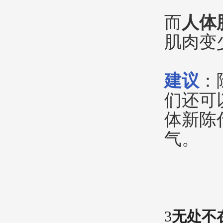
而
人体
肌肉变
建议
：
们还可
体新陈
气。
3
无处不