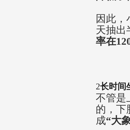
因此，
天抽出
率在12
2
长时间
不管是
的，下
成
“大